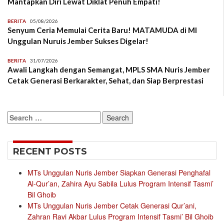
Mantapkan Diri Lewat Diklat Penuh Empati!
BERITA
05/08/2026
Senyum Ceria Memulai Cerita Baru! MATAMUDA di MI
Unggulan Nuruis Jember Sukses Digelar!
BERITA
31/07/2026
Awali Langkah dengan Semangat, MPLS SMA Nuris Jember
Cetak Generasi Berkarakter, Sehat, dan Siap Berprestasi
Search
for:
RECENT POSTS
MTs Unggulan Nuris Jember Siapkan Generasi Penghafal
Al-Qur’an, Zahira Ayu Sabila Lulus Program Intensif Tasmi’
Bil Ghoib
MTs Unggulan Nuris Jember Cetak Generasi Qur’ani,
Zahran Ravi Akbar Lulus Program Intensif Tasmi’ Bil Ghoib