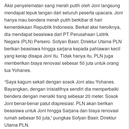
Aksi penyelematan sang merah putih oleh Joni langsung
mendapat tepuk tangan dari seluruh peserta upacara. Joni
hanya mau bendera merah putih berkibar di hari
kemerdekaan Republik Indonesia. Berkat aksi heroiknya,
dia mendapat beasiswa dari PT Perusahaan Lsitrik
Negara (PLN) Persero. Sofyan Basir, Direktur Utama PLN
berikan beasiswa hingga sarjana kepada pahlawan kecil
yang kerap disapa Joni itu. Tidak hanya itu, PLN juga
memberikan biaya renovasi sebesar 50 juta untuk orang
tua Yohanes.
“Saya kagum sekali dengan sosok Joni atau Yohanes.
Bayangkan, dengan inisiatifnya sendiri dia memperbaiki
bendera dengan menaiki tiang sebesar 20 meter. Sosok
Joni benar-benar patut diapresiasi. PLN akan berikan
beasiswa untuk Joni hingga Sarjana dan biaya renovasi
rumah sebesar 50 juta,” pungkas Sofyan Basir, Direktur
Utama PLN.