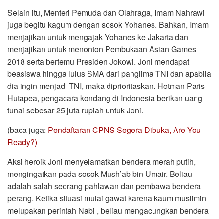
Selain itu, Menteri Pemuda dan Olahraga, Imam Nahrawi
juga begitu kagum dengan sosok Yohanes. Bahkan, Imam
menjajikan untuk mengajak Yohanes ke Jakarta dan
menjajikan untuk menonton Pembukaan Asian Games
2018 serta bertemu Presiden Jokowi. Joni mendapat
beasiswa hingga lulus SMA dari panglima TNI dan apabila
dia ingin menjadi TNI, maka diprioritaskan. Hotman Paris
Hutapea, pengacara kondang di Indonesia berikan uang
tunai sebesar 25 juta rupiah untuk Joni.
(baca juga:
Pendaftaran CPNS Segera Dibuka, Are You
Ready?)
Aksi heroik Joni menyelamatkan bendera merah putih,
mengingatkan pada sosok Mush’ab bin Umair. Beliau
adalah salah seorang pahlawan dan pembawa bendera
perang. Ketika situasi mulai gawat karena kaum muslimin
melupakan perintah Nabi , beliau mengacungkan bendera