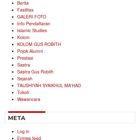
Berita
Fasilitas
GALERI FOTO
Info Pendaftaran
Islamic Studies
Kolom
KOLOM GUS ROBITH
Pojok Alumni
Prestasi
Sastra
Sastra Gus Robith
Sejarah
TAUSHIYAH SYAIKHUL MA'HAD
Tokoh
Wawancara
META
Log in
Entries feed