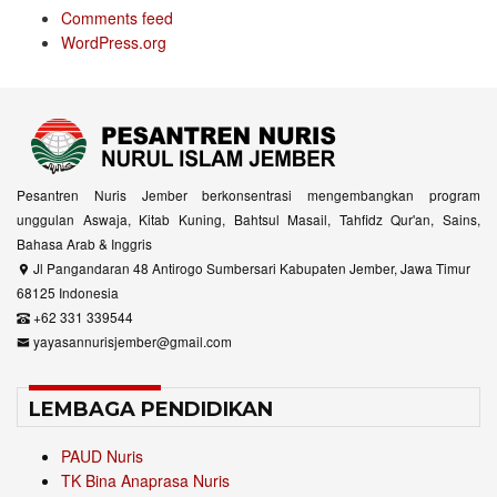
Comments feed
WordPress.org
Pesantren Nuris Jember berkonsentrasi mengembangkan program
unggulan Aswaja, Kitab Kuning, Bahtsul Masail, Tahfidz Qur'an, Sains,
Bahasa Arab & Inggris
Jl Pangandaran 48 Antirogo Sumbersari Kabupaten Jember, Jawa Timur
68125 Indonesia
+62 331 339544
yayasannurisjember@gmail.com
LEMBAGA PENDIDIKAN
PAUD Nuris
TK Bina Anaprasa Nuris