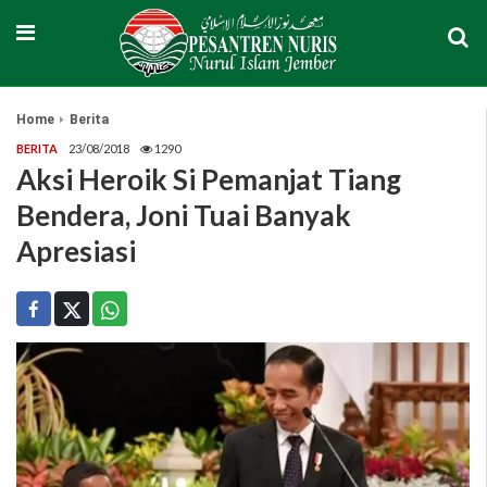
Home
Berita
BERITA
23/08/2018
1290
Aksi Heroik Si Pemanjat Tiang
Bendera, Joni Tuai Banyak
Apresiasi