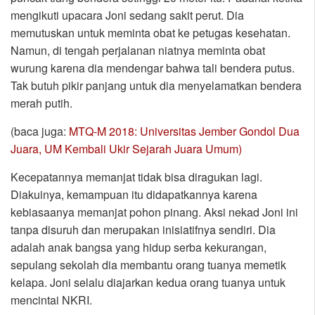
mengikuti upacara Joni sedang sakit perut. Dia
memutuskan untuk meminta obat ke petugas kesehatan.
Namun, di tengah perjalanan niatnya meminta obat
wurung karena dia mendengar bahwa tali bendera putus.
Tak butuh pikir panjang untuk dia menyelamatkan bendera
merah putih.
(baca juga:
MTQ-M 2018: Universitas Jember Gondol Dua
Juara, UM Kembali Ukir Sejarah Juara Umum)
Kecepatannya memanjat tidak bisa diragukan lagi.
Diakuinya, kemampuan itu didapatkannya karena
kebiasaanya memanjat pohon pinang. Aksi nekad Joni ini
tanpa disuruh dan merupakan inisiatifnya sendiri. Dia
adalah anak bangsa yang hidup serba kekurangan,
sepulang sekolah dia membantu orang tuanya memetik
kelapa. Joni selalu diajarkan kedua orang tuanya untuk
mencintai NKRI.