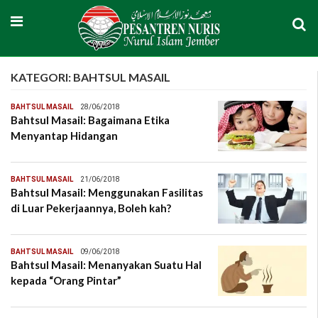
KATEGORI: BAHTSUL MASAIL
BAHTSUL MASAIL
28/06/2018
Bahtsul Masail: Bagaimana Etika
Menyantap Hidangan
BAHTSUL MASAIL
21/06/2018
Bahtsul Masail: Menggunakan Fasilitas
di Luar Pekerjaannya, Boleh kah?
BAHTSUL MASAIL
09/06/2018
Bahtsul Masail: Menanyakan Suatu Hal
kepada “Orang Pintar”