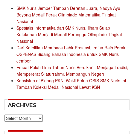
SMK Nuris Jember Tambah Deretan Juara, Nadya Ayu
Boyong Medali Perak Olimpiade Matematika Tingkat
Nasional
Spesialis Informatika dari SMK Nuris, Ilham Sulap
Ketekunan Menjadi Medali Perunggu Olimpiade Tingkat
Nasional
Dari Ketelitian Membaca Lahir Prestasi, Irdina Raih Perak
OSPENAS Bidang Bahasa Indonesia untuk SMK Nuris
Jember
Empat Puluh Lima Tahun Nuris Berdikari : Menjaga Tradisi,
Mempererat Silaturrahmi, Membangun Negeri
Konsisten di Bidang PKN, Wakil Ketua OSIS SMK Nuris Ini
Tambah Koleksi Medali Nasional Lewat KSN
ARCHIVES
Archives