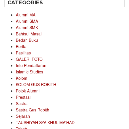
CATEGORIES
Alumni MA
Alumni SMA
Alumni SMK
Bahtsul Masail
Bedah Buku
Berita
Fasilitas
GALERI FOTO
Info Pendaftaran
Islamic Studies
Kolom
KOLOM GUS ROBITH
Pojok Alumni
Prestasi
Sastra
Sastra Gus Robith
Sejarah
TAUSHIYAH SYAIKHUL MA'HAD
Tokoh