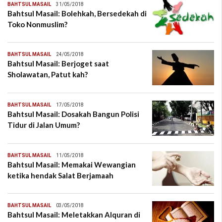
BAHTSUL MASAIL
31/05/2018
Bahtsul Masail: Bolehkah, Bersedekah di
Toko Nonmuslim?
BAHTSUL MASAIL
24/05/2018
Bahtsul Masail: Berjoget saat
Sholawatan, Patut kah?
BAHTSUL MASAIL
17/05/2018
Bahtsul Masail: Dosakah Bangun Polisi
Tidur di Jalan Umum?
BAHTSUL MASAIL
11/05/2018
Bahtsul Masail: Memakai Wewangian
ketika hendak Salat Berjamaah
BAHTSUL MASAIL
03/05/2018
Bahtsul Masail: Meletakkan Alquran di