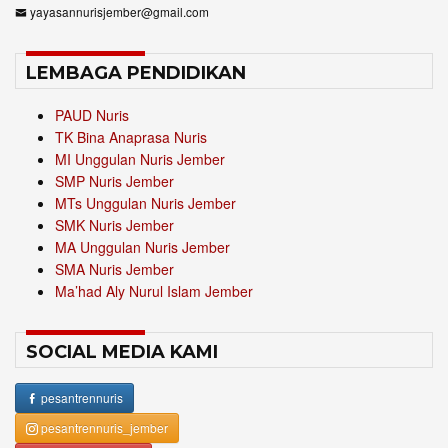
yayasannurisjember@gmail.com
LEMBAGA PENDIDIKAN
PAUD Nuris
TK Bina Anaprasa Nuris
MI Unggulan Nuris Jember
SMP Nuris Jember
MTs Unggulan Nuris Jember
SMK Nuris Jember
MA Unggulan Nuris Jember
SMA Nuris Jember
Ma’had Aly Nurul Islam Jember
SOCIAL MEDIA KAMI
pesantrennuris
pesantrennuris_jember