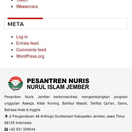
Wawancara
META
Log in
Entries feed
Comments feed
WordPress.org
Pesantren Nuris Jember berkonsentrasi mengembangkan program
unggulan Aswaja, Kitab Kuning, Bahtsul Masail, Tahfidz Qur'an, Sains,
Bahasa Arab & Inggris
Jl Pangandaran 48 Antirogo Sumbersari Kabupaten Jember, Jawa Timur
68125 Indonesia
+62 331 339544