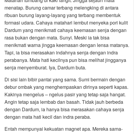
Matahari tumbang di kaki langit. Jingga sejauh mata
menatap. Burung camar terbang melengking di antara
ribuan burung layang-layang yang terbang membentuk
formasi udara. Cahaya matahari lembut menyeka pori kulit
Dardum yang menikmati cahaya keemasan senja dengan
rasa bukan dengan mata. Sunyi. Meski ia tak bisa
menikmati warna jingga keemasan dengan lensa matanya.
Tapi, ia bisa merasakan indahnya senja dengan indra
perabanya. Mata hati kecilnya pun bisa melihat jingganya
senja menyemburat. Iya, Dardum buta.
Di sisi lain bibir pantai yang sama. Sumi bermain dengan
debur ombak yang menghempaskan dirinya seperti kapas.
Kakinya mengelus – ngelus pasir yang tetap saja hangat.
Angin tetap saja lembab dan basah. Tidak jauh berbeda
dengan Dardum, ia hanya bisa merasakan cahaya senja
dengan mata hati kecil dan indra peraba.
Entah mempunyai kekuatan magnet apa. Mereka sama-