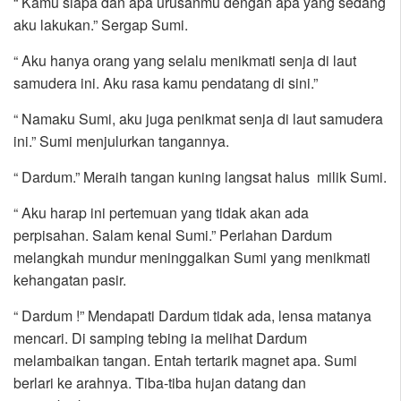
“ Kamu siapa dan apa urusanmu dengan apa yang sedang
aku lakukan.” Sergap Sumi.
“ Aku hanya orang yang selalu menikmati senja di laut
samudera ini. Aku rasa kamu pendatang di sini.”
“ Namaku Sumi, aku juga penikmat senja di laut samudera
ini.” Sumi menjulurkan tangannya.
“ Dardum.” Meraih tangan kuning langsat halus milik Sumi.
“ Aku harap ini pertemuan yang tidak akan ada
perpisahan. Salam kenal Sumi.” Perlahan Dardum
melangkah mundur meninggalkan Sumi yang menikmati
kehangatan pasir.
“ Dardum !” Mendapati Dardum tidak ada, lensa matanya
mencari. Di samping tebing ia melihat Dardum
melambaikan tangan. Entah tertarik magnet apa. Sumi
berlari ke arahnya. Tiba-tiba hujan datang dan