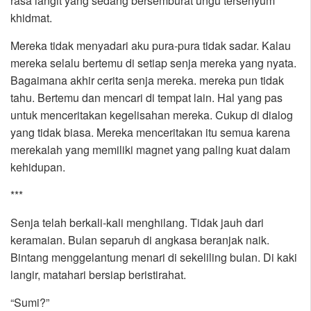
rasa langit yang sedang bersemburat ungu tersenyum
khidmat.
Mereka tidak menyadari aku pura-pura tidak sadar. Kalau
mereka selalu bertemu di setiap senja mereka yang nyata.
Bagaimana akhir cerita senja mereka. mereka pun tidak
tahu. Bertemu dan mencari di tempat lain. Hal yang pas
untuk menceritakan kegelisahan mereka. Cukup di dialog
yang tidak biasa. Mereka menceritakan itu semua karena
merekalah yang memiliki magnet yang paling kuat dalam
kehidupan.
***
Senja telah berkali-kali menghilang. Tidak jauh dari
keramaian. Bulan separuh di angkasa beranjak naik.
Bintang menggelantung menari di sekeliling bulan. Di kaki
langir, matahari bersiap beristirahat.
“Sumi?”