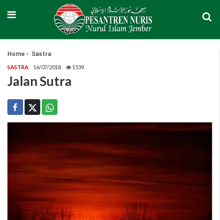
Home
Sastra
SASTRA
16/07/2018
1539
Jalan Sutra