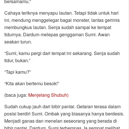
bersamamu.”
Cahaya teriknya menyapu lautan. Tetapi tidak untuk hari
ini, mendung menggelegar bagai monster, lantas gerimis
membungkus lautan. Senja sudah sampai ke tempat
tidurnya. Dardum melepas genggaman Sumi. Awan
seakan turun.
“Sumi, kamu pergi dari tempat ini sekarang. Senja sudah
tidur, bukan.”
“Tapi kamu?”
“Kita akan bertemu besok!”
(baca juga:
Menjelang Shubuh)
Sudah cukup jauh dari bibir pantai. Getaran terasa dalam
posisi berdiri Sumi. Ombak yang biasanya hanya berdesis.
Menjadi ganas dan menelan seseorang yang berada di
bibir pantai. Dardum, Sumi terhempas. Ia sempat melihat