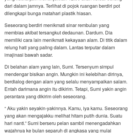
dari dalam jamnya. Terlihat di pojok ruangan berdiri pot
dilengkapi bunga matahari plastik hiasan.
Seseorang berdiri menikmati sinar rembulan yang
membias akibat tersangkut dedaunan. Dardum. Dia
memiliki cara lain menikmati kekayaan alam. Di titik dalam
relung hati yang paling dalam. Lantas terputar dalam
imajinasi bawah sadar.
Di belahan alam yang lain, Sumi. Tersenyum simpul
mendengar bisikan angin. Mungkin ini kelebihan dirinya,
berdialog dengan alam yang selalu menyampaikan salam.
Entah darimana angin itu dikirim. Tetapi, Sumi yakin angin
perantara yang dikirim oleh seseorang.
“ Aku yakin seyakin-yakinnya. Kamu, iya kamu. Seseorang
yang akan mengajakku melihat hitam putih dunia. Suatu
hari nanti.” Sumi berseru pelan sambil menengadahkan
wajahnya ke bulan separuh di angkasa yang mulai