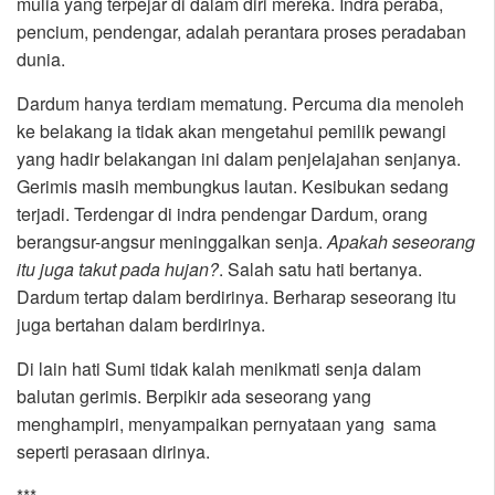
mulia yang terpejar di dalam diri mereka. Indra peraba,
pencium, pendengar, adalah perantara proses peradaban
dunia.
Dardum hanya terdiam mematung. Percuma dia menoleh
ke belakang ia tidak akan mengetahui pemilik pewangi
yang hadir belakangan ini dalam penjelajahan senjanya.
Gerimis masih membungkus lautan. Kesibukan sedang
terjadi. Terdengar di indra pendengar Dardum, orang
berangsur-angsur meninggalkan senja.
Apakah seseorang
itu juga takut pada hujan?
. Salah satu hati bertanya.
Dardum tertap dalam berdirinya. Berharap seseorang itu
juga bertahan dalam berdirinya.
Di lain hati Sumi tidak kalah menikmati senja dalam
balutan gerimis. Berpikir ada seseorang yang
menghampiri, menyampaikan pernyataan yang sama
seperti perasaan dirinya.