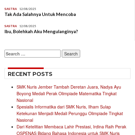
SASTRA
12/08/2025
Tak Ada Salahnya Untuk Mencoba
SASTRA
12/08/2025
Ibu, Bolehkah Aku Mengulanginya?
Search
for:
RECENT POSTS
SMK Nuris Jember Tambah Deretan Juara, Nadya Ayu
Boyong Medali Perak Olimpiade Matematika Tingkat
Nasional
Spesialis Informatika dari SMK Nuris, Ilham Sulap
Ketekunan Menjadi Medali Perunggu Olimpiade Tingkat
Nasional
Dari Ketelitian Membaca Lahir Prestasi, Irdina Raih Perak
OSPENAS Bidang Bahasa Indonesia untuk SMK Nuris