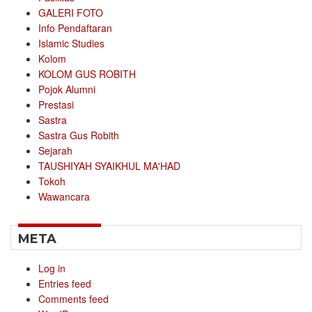
GALERI FOTO
Info Pendaftaran
Islamic Studies
Kolom
KOLOM GUS ROBITH
Pojok Alumni
Prestasi
Sastra
Sastra Gus Robith
Sejarah
TAUSHIYAH SYAIKHUL MA'HAD
Tokoh
Wawancara
META
Log in
Entries feed
Comments feed