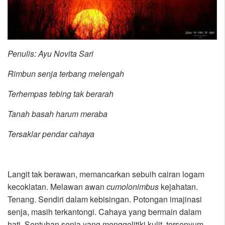
Penulis: Ayu Novita Sari
Rimbun senja terbang melengah
Terhempas tebing tak berarah
Tanah basah harum meraba
Tersaklar pendar cahaya
Langit tak berawan, memancarkan sebuih cairan logam
kecoklatan. Melawan awan
cumolonimbus
kejahatan.
Tenang. Sendiri dalam kebisingan. Potongan imajinasi
senja, masih terkantongi. Cahaya yang bermain dalam
hati. Sentuhan senja yang menggelitiki kulit, tersenyum