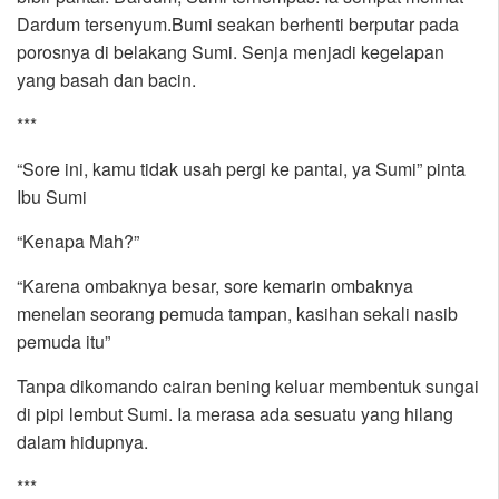
Dardum tersenyum.Bumi seakan berhenti berputar pada
porosnya di belakang Sumi. Senja menjadi kegelapan
yang basah dan bacin.
***
“Sore ini, kamu tidak usah pergi ke pantai, ya Sumi” pinta
Ibu Sumi
“Kenapa Mah?”
“Karena ombaknya besar, sore kemarin ombaknya
menelan seorang pemuda tampan, kasihan sekali nasib
pemuda itu”
Tanpa dikomando cairan bening keluar membentuk sungai
di pipi lembut Sumi. Ia merasa ada sesuatu yang hilang
dalam hidupnya.
***