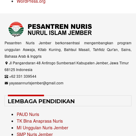
WordPress.org
Pesantren Nuris Jember berkonsentrasi mengembangkan program
unggulan Aswaja, Kitab Kuning, Bahtsul Masail, Tahfidz Qur'an, Sains,
Bahasa Arab & Inggris
Jl Pangandaran 48 Antirogo Sumbersari Kabupaten Jember, Jawa Timur
68125 Indonesia
+62 331 339544
yayasannurisjember@gmail.com
LEMBAGA PENDIDIKAN
PAUD Nuris
TK Bina Anaprasa Nuris
MI Unggulan Nuris Jember
SMP Nuris Jember