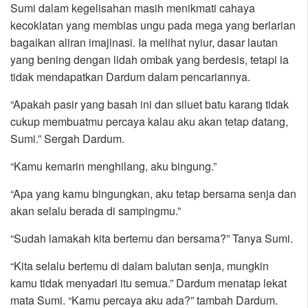
Sumi dalam kegelisahan masih menikmati cahaya
kecoklatan yang membias ungu pada mega yang berlarian
bagaikan aliran imajinasi. Ia melihat nyiur, dasar lautan
yang bening dengan lidah ombak yang berdesis, tetapi ia
tidak mendapatkan Dardum dalam pencariannya.
“Apakah pasir yang basah ini dan siluet batu karang tidak
cukup membuatmu percaya kalau aku akan tetap datang,
Sumi.” Sergah Dardum.
“Kamu kemarin menghilang, aku bingung.”
“Apa yang kamu bingungkan, aku tetap bersama senja dan
akan selalu berada di sampingmu.”
“Sudah lamakah kita bertemu dan bersama?” Tanya Sumi.
“Kita selalu bertemu di dalam balutan senja, mungkin
kamu tidak menyadari itu semua.” Dardum menatap lekat
mata Sumi. “Kamu percaya aku ada?” tambah Dardum.