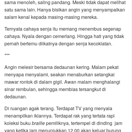
sama menoleh, saling pandang. Meski tidak dapat melihat
satu sama lain. Hanya bisikan angin yang menyampaikan
salam kenal kepada masing-masing mereka.
Ternyata cahaya senja itu memang menembus segenap
cahaya. Nyala dengan cemerlang. Hingga hati yang tidak
pernah bertemu diikatnya dengan senja kecoklatan.
***
Angin melesir bersama dedaunan kering. Malam pekat
menyapa menyalami, seakan menaburkan setangkai
mawar rontok di dalam gigil. Awan malam menghalangi
sinar rembulan, sehingga membias tersangkut di
dedaunan.
Di ruangan agak terang. Terdapat TV yang menyala
menampilkan iklannya. Terdapat rak yang tertata rapi
koleksi buku
braille
pemiliknya, tertempel di dinding jam
yang ketika jam menunjukkan 12.00 akan keluar burung