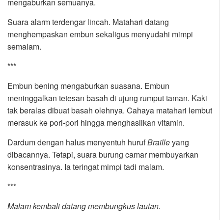
mengaburkan semuanya.
Suara alarm terdengar lincah. Matahari datang
menghempaskan embun sekaligus menyudahi mimpi
semalam.
***
Embun bening mengaburkan suasana. Embun
meninggalkan tetesan basah di ujung rumput taman. Kaki
tak beralas dibuat basah olehnya. Cahaya matahari lembut
merasuk ke pori-pori hingga menghasilkan vitamin.
Dardum dengan halus menyentuh huruf
Braille
yang
dibacannya. Tetapi, suara burung camar membuyarkan
konsentrasinya. Ia teringat mimpi tadi malam.
***
Malam kembali datang membungkus lautan.